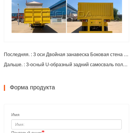
Последняя. : 3 оси Двойная занавеска Боковая стена Трейлер
Дальше. : 3-осный U-образный задний самосваль полуприцеп
Форма продукта
Имя
Почтовый ящик