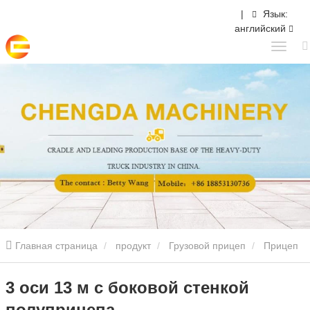
|
Язык:
английский
Главная страница
продукт
Грузовой прицеп
Прицеп
с боковой стенкой
3 оси 13 м с боковой стенкой полуприцепа
3 оси 13 м с боковой стенкой
полуприцепа