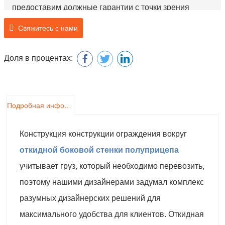
предоставим должные гарантии с точки зрения
качества и сервиса для обеспечения безопасности
Свяжитесь с нами
эксплуатации полуприцепа.
Доля в процентах:
Подробная информация о продукте
Конструкция конструкции ограждения вокруг
откидной боковой стенки полуприцепа
учитывает груз, который необходимо перевозить,
поэтому нашими дизайнерами задумал комплекс
разумных дизайнерских решений для
максимального удобства для клиентов. Откидная