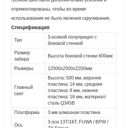
отремонтированы, чтобы во время
использования не было явления скручивания.
Спецификация
3-осевой полуприцеп с
Тип
боковой стенкой
Размер
Высота боковой стенки 600мм
забора
Размеры
12500x2500x2200мм
Высота: 500 мм, верхняя
пластина: 14 мм, средняя
Главный
пластина: 8 мм, нижняя
свет
пластина: 16 мм, материал:
сталь Q345B
Платформа
3 мм алмазная пластина
3 оси 13T/16T, FUWA / BPW /
Ось