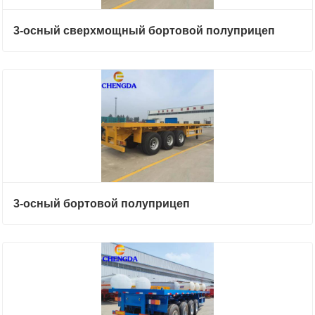
3-осный сверхмощный бортовой полуприцеп
3-осный бортовой полуприцеп