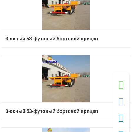
3-осный 53-футовый бортовой прицеп
3-осный 53-футовый бортовой прицеп