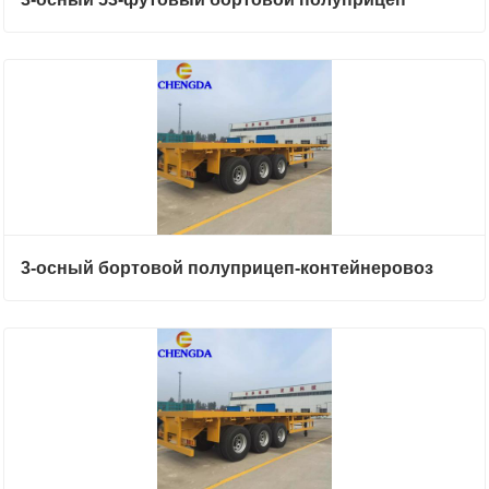
3-осный бортовой полуприцеп-контейнеровоз