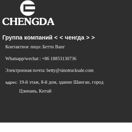
Группа компаний < < ченгда > >
Контактное лицо: Бетти Ванг
Whatsapp/wechat : +86 18853130736
Электронная почта: betty@sinotrucksale.com
19-й этаж, 8-й дом, здание Шанган, город
адрес:
Цзинань, Китай