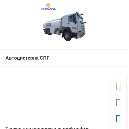
Автоцистерна СПГ
Танкер для перевозки сырой нефти