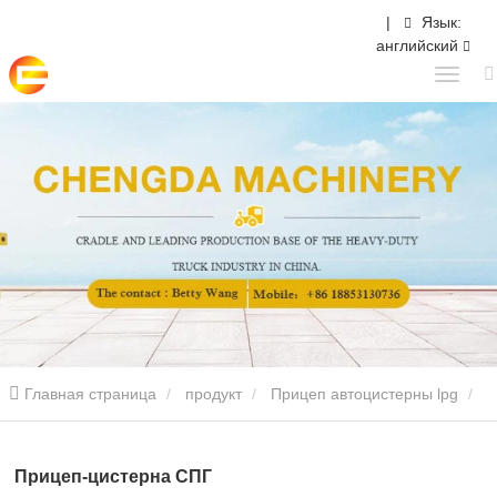
|
Язык:
английский
Главная страница
продукт
Прицеп автоцистерны lpg
Прицеп-цистерна СПГ
Прицеп-цистерна СПГ