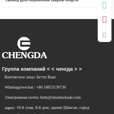
Группа компаний < < ченгда > >
Контактное лицо: Бетти Ванг
Whatsapp/wechat : +86 18853130736
Электронная почта: betty@sinotrucksale.com
19-й этаж, 8-й дом, здание Шанган, город
адрес: