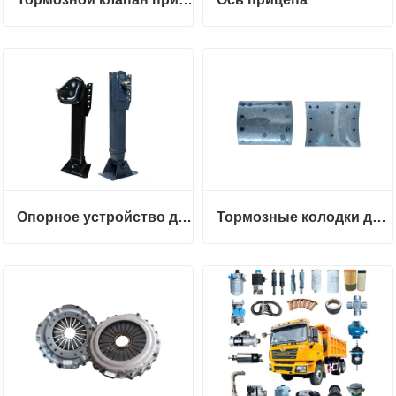
Опорное устройство для полуприцепа с выносными опорами
Тормозные колодки для тяжелых грузовиков