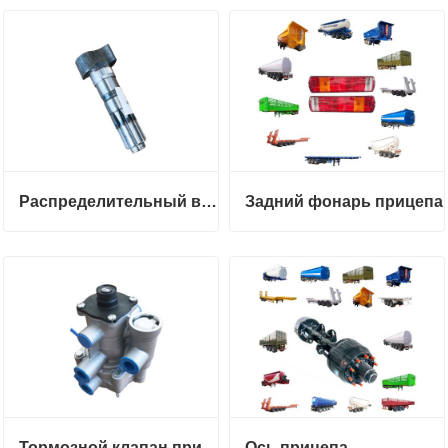
Распределительный вал полуприцепа
Задний фонарь прицепа
Тормозной клапан прицепа
Ось прицепа