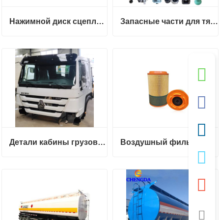
Нажимной диск сцепления
Запасные части для тяжелых грузовиков
Детали кабины грузовика Howo
Воздушный фильтр для грузовиков Sinotruk