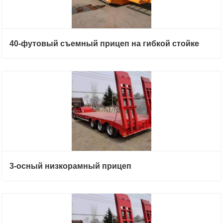
40-футовый съемный прицеп на гибкой стойке
3-осный низкорамный прицеп