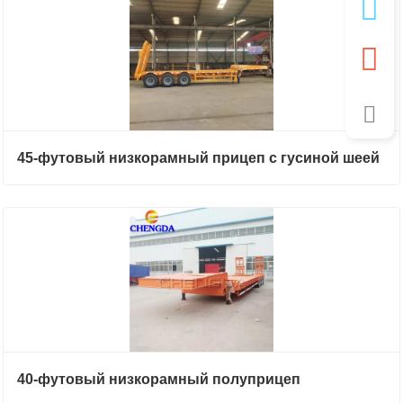
45-футовый низкорамный прицеп с гусиной шеей
40-футовый низкорамный полуприцеп