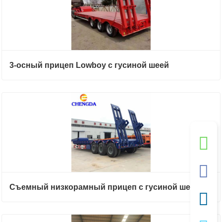
3-осный прицеп Lowboy с гусиной шеей
Съемный низкорамный прицеп с гусиной шеей