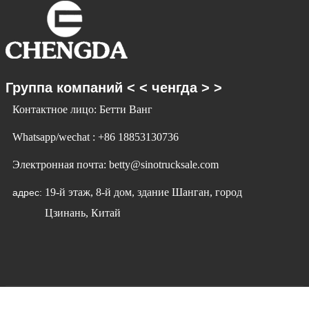
Группа компаний < < ченгда > >
Контактное лицо: Бетти Ванг
Whatsapp/wechat : +86 18853130736
Электронная почта: betty@sinotrucksale.com
19-й этаж, 8-й дом, здание Шанган, город
адрес:
Цзинань, Китай