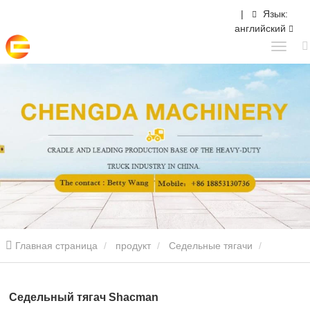
|
Язык:
английский
Главная страница
продукт
Седельные тягачи
Седельный тягач Shacman
Седельный тягач Shacman