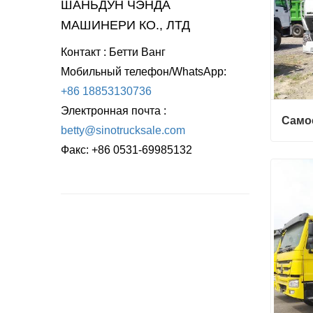
ШАНЬДУН ЧЭНДА 
МАШИНЕРИ КО., ЛТД
Контакт : Бетти Ванг
Мобильный телефон/WhatsApp: 
+86 18853130736 
Электронная почта : 
Само
betty@sinotrucksale.com
Факс: +86 0531-69985132
Самос
Свяж