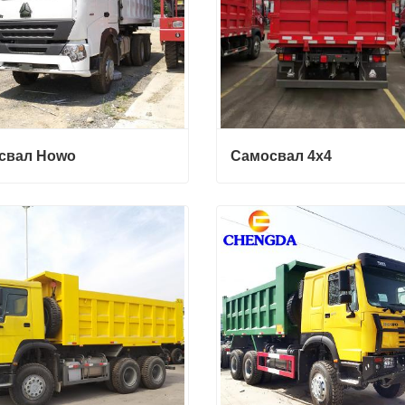
свал Howo
Самосвал 4х4
вал Howo
Самосвал 4х4
итесь с нами
Свяжитесь с нами