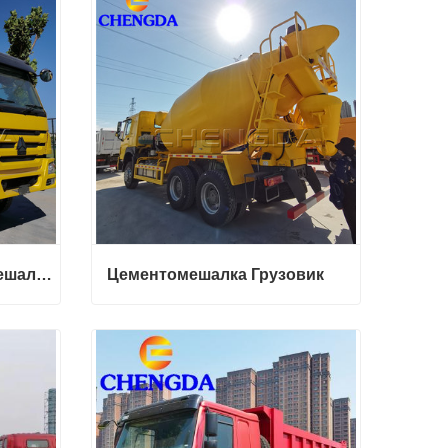
Свяжитесь с нами
Подержанный бетономешалка Грузовик
Цементомешалка Грузовик
Подержанный бетономешалка Грузовик
Цементомешалка Грузовик
Свяжитесь с нами