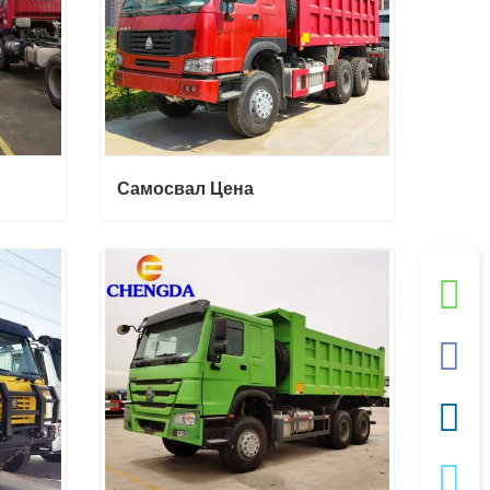
Самосвал Цена
Самосвал Цена
Свяжитесь с нами