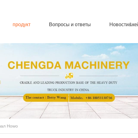
продукт
Вопросы и ответы
Новости&ке
вал Howo