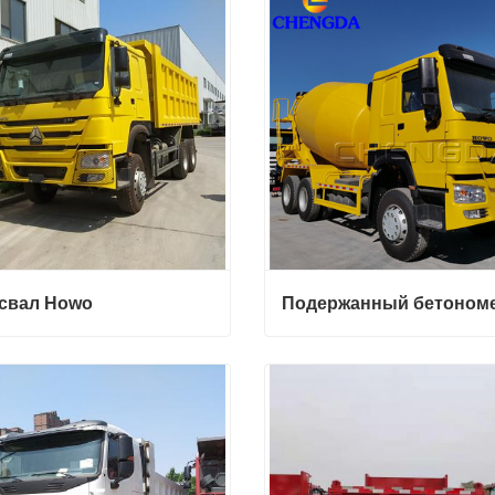
итесь с нами
Свяжитесь с нами
свал Howo
вал Howo
итесь с нами
Свяжитесь с нами