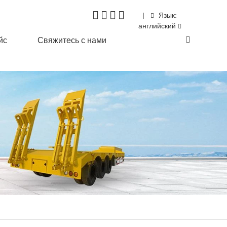
|
Язык:
английский
йс
Свяжитесь с нами