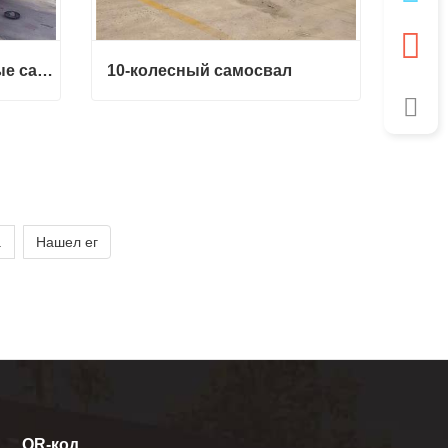
Howo 6x6 Новые тяжелые самосвалы
10-колесный самосвал
Howo 6x6 Новые тяжелые самосвалы
10-колесный самосвал
Свяжитесь с нами
.
Нашел ег
QR-код