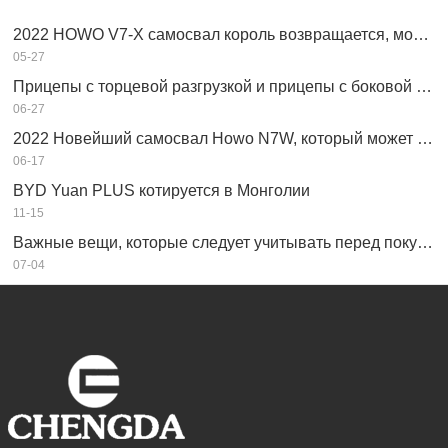
2022 HOWO V7-X самосвал король возвращается, мощная производительность, оснащен двигателем Weichai
05-27
Прицепы с торцевой разгрузкой и прицепы с боковой разгрузкой: что лучше для вашего бизнеса?
06-27
2022 Новейший самосвал Howo N7W, который может легко зарабатывать деньги
06-17
BYD Yuan PLUS котируется в Монголии
11-15
Важные вещи, которые следует учитывать перед покупкой прицепа-самосвала
07-04