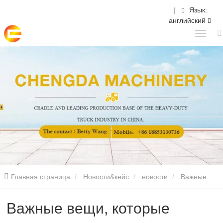
|
Язык:
английский
Главная страница
Новости&кейс
новости
Важные
вещи, которые следует учитывать перед покупкой прицепа-
Важные вещи, которые