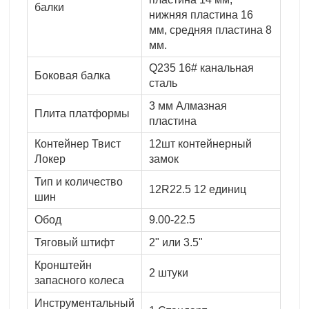
балки
нижняя пластина 16
мм, средняя пластина 8
мм.
Q235 16# канальная
Боковая балка
сталь
3 мм Алмазная
Плита платформы
пластина
Контейнер Твист
12шт контейнерный
Локер
замок
Тип и количество
12R22.5 12 единиц
шин
Обод
9.00-22.5
Тяговый штифт
2" или 3.5"
Кронштейн
2 штуки
запасного колеса
Инструментальный