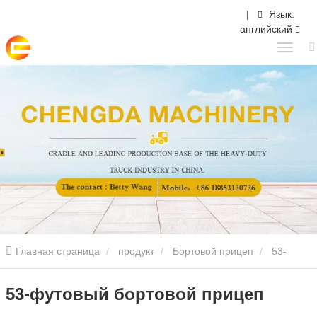
|
Язык:
английский
Главная страница
продукт
Бортовой прицеп
53-
футовый бортовой прицеп
53-футовый бортовой прицеп