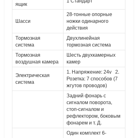
1 Стандарт
ящик
28-тонные опорные
Шасси
ножки одинарного
действия
Тормозная
Двухлинейная
система
тормозная система
Тормозная
Шесть двухкамерных
воздушная камера
камер
1. Напряжение: 24v 2.
Электрическая
Розетка: 7 способов (7
система
жгутов проводов)
Задний фонарь с
сигналом поворота,
стоп-сигналом и
рефлектором, боковым
фонарем и т. Д.
Один комплект 6-