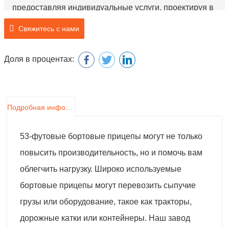
предоставляя индивидуальные услуги, проектируя в
соответствии с любыми требованиями клиентов.
Свяжитесь с нами
Доля в процентах:
Подробная информация о продукте
53-футовые бортовые прицепы могут не только
повысить производительность, но и помочь вам
облегчить нагрузку. Широко используемые
бортовые прицепы могут перевозить сыпучие
грузы или оборудование, такое как тракторы,
дорожные катки или контейнеры. Наш завод