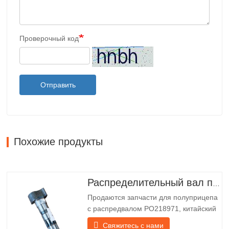
Проверочный код
Отправить
Похожие продукты
Распределительный вал полуприцепа
Продаются запчасти для полуприцепа
с распредвалом PO218971, китайский
грузовик Технические характеристики
Свяжитесь с нами