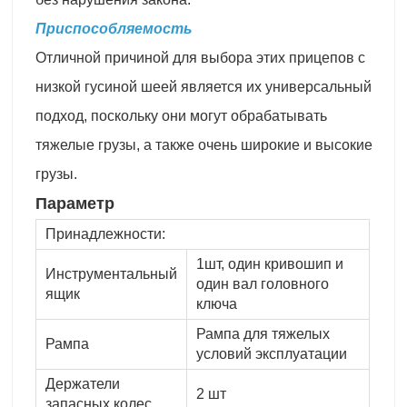
Приспособляемость
Отличной причиной для выбора этих прицепов с
низкой гусиной шеей является их универсальный
подход, поскольку они могут обрабатывать
тяжелые грузы, а также очень широкие и высокие
грузы.
Параметр
Принадлежности:
1шт, один кривошип и
Инструментальный
один вал головного
ящик
ключа
Рампа для тяжелых
Рампа
условий эксплуатации
Держатели
2 шт
запасных колес