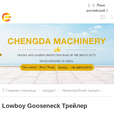
|
Язык:
английский
Главная страница
продукт
Низкопробный прицеп
Lowboy Gooseneck Трейлер
Lowboy Gooseneck Трейлер