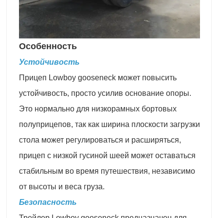
Особенность
Устойчивость
Прицеп Lowboy gooseneck может повысить
устойчивость, просто усилив основание опоры.
Это нормально для низкорамных бортовых
полуприцепов, так как ширина плоскости загрузки
стола может регулироваться и расширяться,
прицеп с низкой гусиной шеей может оставаться
стабильным во время путешествия, независимо
от высоты и веса груза.
Безопасность
Трейлер Lowboy gooseneck предназначен для