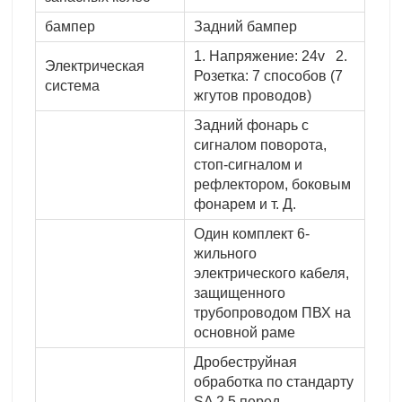
бампер
Задний бампер
1. Напряжение: 24v 2.
Электрическая
Розетка: 7 способов (7
система
жгутов проводов)
Задний фонарь с
сигналом поворота,
стоп-сигналом и
рефлектором, боковым
фонарем и т. Д.
Один комплект 6-
жильного
электрического кабеля,
защищенного
трубопроводом ПВХ на
основной раме
Дробеструйная
обработка по стандарту
SA 2.5 перед