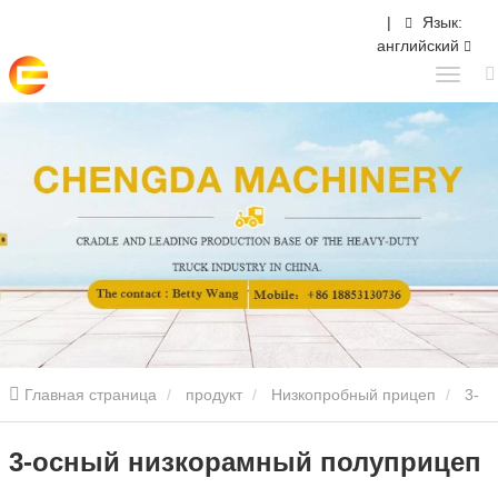
|
Язык:
английский
Главная страница
продукт
Низкопробный прицеп
3-
осный низкорамный полуприцеп
3-осный низкорамный полуприцеп