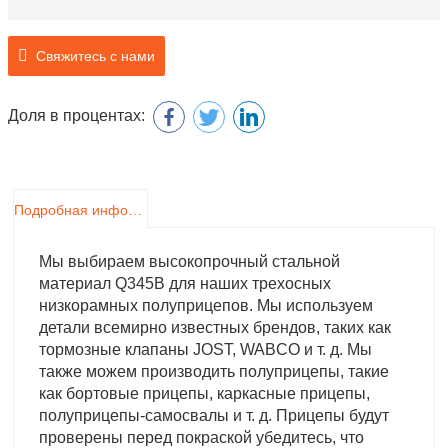
Свяжитесь с нами
Доля в процентах:
Подробная информация о продукте
Мы выбираем высокопрочный стальной
материал Q345B для наших трехосных
низкорамных полуприцепов. Мы используем
детали всемирно известных брендов, таких как
тормозные клапаны JOST, WABCO и т. д. Мы
также можем производить полуприцепы, такие
как бортовые прицепы, каркасные прицепы,
полуприцепы-самосвалы и т. д. Прицепы будут
проверены перед покраской убедитесь, что