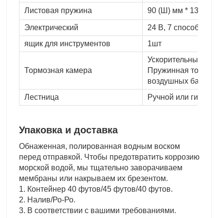
Листовая пружина
90 (Ш) мм * 13/16 (
Электрический
24 В, 7 способов
ящик для инструментов
1шт
Ускорительный кл
Тормозная камера
Пружинная тормозн
воздушных баллоно
Лестница
Ручной или гидрав
Упаковка и доставка
Обнаженная, полированная водным воском
перед отправкой. Чтобы предотвратить коррозию
морской водой, мы тщательно заворачиваем
мембраны или накрываем их брезентом.
1. Контейнер 40 футов/45 футов/40 футов.
2. Налив/Ро-Ро.
3. В соответствии с вашими требованиями.