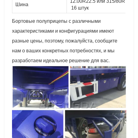
12.00R22.5 или 315/80R22.5
Шина
16 штук
Бортовые полуприцепы с различными
характеристиками и конфигурациями имеют
разные цены, поэтому, пожалуйста, сообщите
нам о ваших конкретных потребностях, и мы
разработаем идеальное решение для вас.