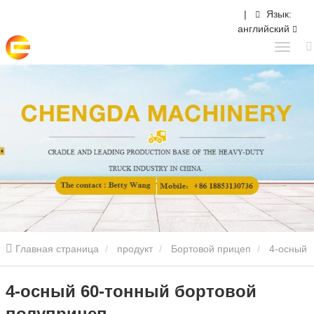
|
Язык:
английский
Главная страница
продукт
Бортовой прицеп
4-осный
60-тонный бортовой полуприцеп
4-осный 60-тонный бортовой
полуприцеп