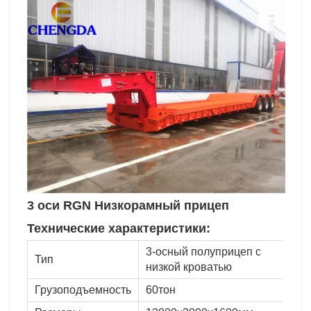
3 оси RGN Низкорамный прицеп
Технические характеристики:
3-осный полуприцеп с
Тип
низкой кроватью
Грузоподъемность
60тон