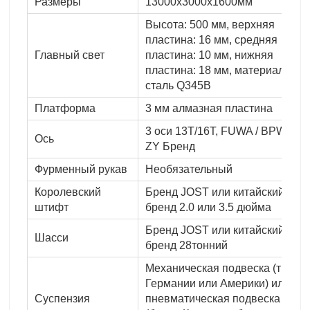
Размеры
13000x3000x1600мм
Высота: 500 мм, верхняя
пластина: 16 мм, средняя
Главный свет
пластина: 10 мм, нижняя
пластина: 18 мм, материал:
сталь Q345B
Платформа
3 мм алмазная пластина
3 оси 13T/16T, FUWA / BPW /
Ось
ZY Бренд
Фурменный рукав
Необязательный
Королевский
Бренд JOST или китайский
штифт
бренд 2.0 или 3.5 дюйма
Бренд JOST или китайский
Шасси
бренд 28тонний
Механическая подвеска (тип
Германии или Америки) или
Суспензия
пневматическая подвеска