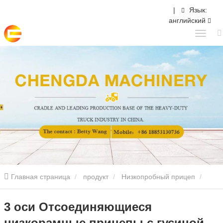
|
Язык:
английский
Главная страница
продукт
Низкопробный прицеп
Съемный низкопробный прицеп
3 оси Отсоединяющиеся
3 оси Отсоединяющиеся
низкорамные прицепы с гусиной