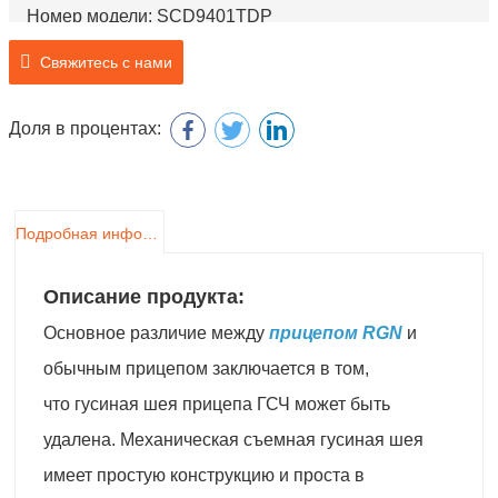
Номер модели: SCD9401TDP
Название продукта: Низкорамный полуприцеп
Свяжитесь с нами
Доля в процентах:
Подробная информация о продукте
Описание продукта:
Основное различие между
прицепом RGN
и
обычным прицепом заключается в том,
что гусиная шея прицепа ГСЧ может быть
удалена. Механическая съемная гусиная шея
имеет простую конструкцию и проста в