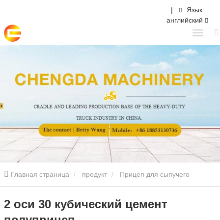
|
Язык:
английский
Главная страница
продукт
Прицеп для сыпучего
цемента
2 оси 30 кубический цемент полуприцеп
2 оси 30 кубический цемент
полуприцеп