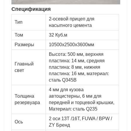
Спецификация
2-осевой прицеп для
Тип
насыпного цемента
Том
32 Куб.м
Размеры
10500x2500x3600мм
Высота: 500 мм, верхняя
пластина: 14 мм, средняя
Главный
пластина: 8 мм, нижняя
свет
пластина: 16 мм, материал:
сталь Q345B
4 мм для кузова
Толщина
автоцистерны, 6 мм для
резервуара
передней и торцевой крышки,
Материал: сталь Q235
2 оси 13T /16T, FUWA / BPW /
Ось
ZY Бренд