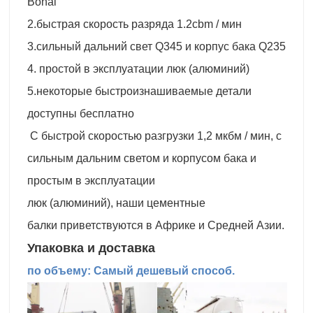
Bohai
2.быстрая скорость разряда 1.2cbm / мин
3.сильный дальний свет Q345 и корпус бака Q235
4. простой в эксплуатации люк (алюминий)
5.некоторые быстроизнашиваемые детали
доступны бесплатно
С быстрой скоростью разгрузки 1,2 мкбм / мин, с
сильным дальним светом и корпусом бака и
простым в эксплуатации
люк (алюминий), наши цементные
балки приветствуются в Африке и Средней Азии.
Упаковка и доставка
по объему: Самый дешевый способ.