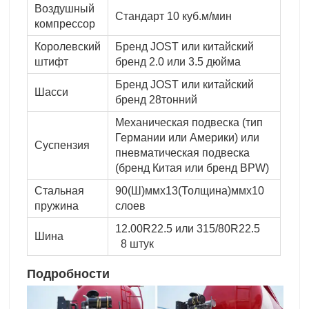
Воздушный
Стандарт 10 куб.м/мин
компрессор
Королевский
Бренд JOST или китайский
штифт
бренд 2.0 или 3.5 дюйма
Бренд JOST или китайский
Шасси
бренд 28тонний
Механическая подвеска (тип
Германии или Америки) или
Суспензия
пневматическая подвеска
(бренд Китая или бренд BPW)
Стальная
90(Ш)ммx13(Толщина)ммx10
пружина
слоев
12.00R22.5 или 315/80R22.5
Шина
8 штук
Подробности