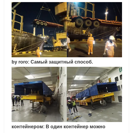
by roro: Самый защитный способ.
контейнером: В один контейнер можно