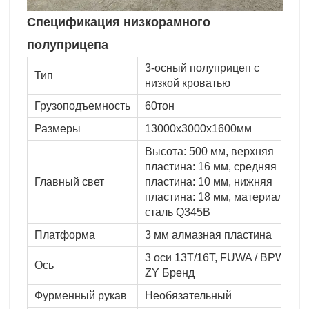
Спецификация низкорамного
полуприцепа
3-осный полуприцеп с
Тип
низкой кроватью
Грузоподъемность
60тон
Размеры
13000x3000x1600мм
Высота: 500 мм, верхняя
пластина: 16 мм, средняя
Главный свет
пластина: 10 мм, нижняя
пластина: 18 мм, материал:
сталь Q345B
Платформа
3 мм алмазная пластина
3 оси 13T/16T, FUWA / BPW /
Ось
ZY Бренд
Фурменный рукав
Необязательный