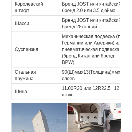
Королевский
Бренд JOST или китайский
штифт
бренд 2.0 или 3.5 дюйма
Бренд JOST или китайский
Шасси
бренд 28тонний
Механическая подвеска (тип
Германии или Америки) или
Суспензия
пневматическая подвеска
(бренд Китая или бренд
BPW)
Стальная
90(Ш)ммx13(Толщина)ммx10
пружина
слоев
11.00R20 или 12R22.5 12
Шина
штук