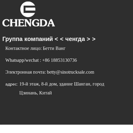
Группа компаний < < ченгда > >
Контактное лицо: Бетти Ванг
Whatsapp/wechat : +86 18853130736
Электронная почта: betty@sinotrucksale.com
19-й этаж, 8-й дом, здание Шанган, город
адрес:
Цзинань, Китай