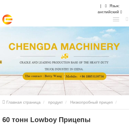
|
Язык:
английский
Главная страница
продукт
Низкопробный прицеп
2/3/4/5 Осей Низкоспещный полуприцеп
60 тонн Lowboy
60 тонн Lowboy Прицепы