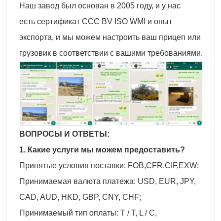
Наш завод был основан в 2005 году, и у нас
есть сертификат CCC BV ISO WMI и опыт
экспорта, и мы можем настроить ваш прицеп или
грузовик в соответствии с вашими требованиями.
ВОПРОСЫ И ОТВЕТЫ:
1. Какие услуги мы можем предоставить?
Принятые условия поставки: FOB,CFR,CIF,EXW;
Принимаемая валюта платежа: USD, EUR, JPY,
CAD, AUD, HKD, GBP, CNY, CHF;
Принимаемый тип оплаты: T / T, L / C,