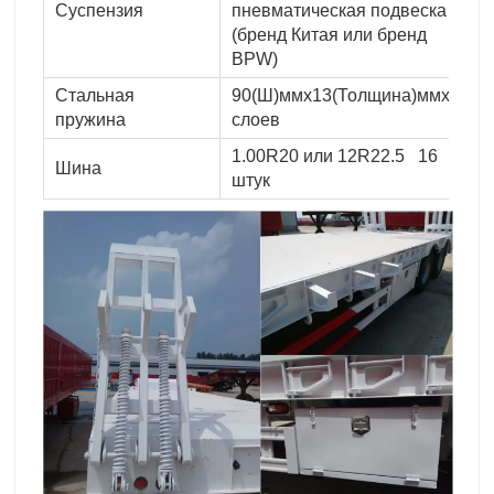
Суспензия
пневматическая подвеска
(бренд Китая или бренд
BPW)
Стальная
90(Ш)ммx13(Толщина)ммx10
пружина
слоев
1.00R20 или 12R22.5 16
Шина
штук