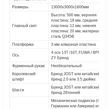
Размеры
13000x3000x1600мм
Высота: 500 мм, верхняя
пластина: 18 мм, средняя
Главный свет
пластина: 12 мм, нижняя
пластина: 20 мм, материал:
сталь Q345B
Платформа
3 мм алмазная пластина
4 оси 13T /16T, FUWA / BPW /
Ось
ZY Бренд
Фурменный рукав
Необязательный
Королевский
Бренд JOST или китайский
штифт
бренд 2.0 или 3.5 дюйма
Бренд JOST или китайский
Шасси
бренд 28тонний
Механическая подвеска (тип
Германии или Америки) или