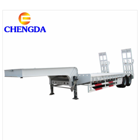
трейлер Lowboy